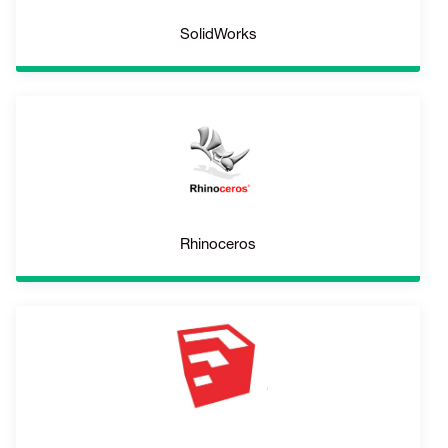
SolidWorks
Rhinoceros