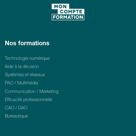
Nos formations
Technologie numérique
Aide à la décision
Systèmes et réseaux
PAO / Multimédia
Communication / Marketing
Efficacité professionnelle
CAO / DAO
Bureautique