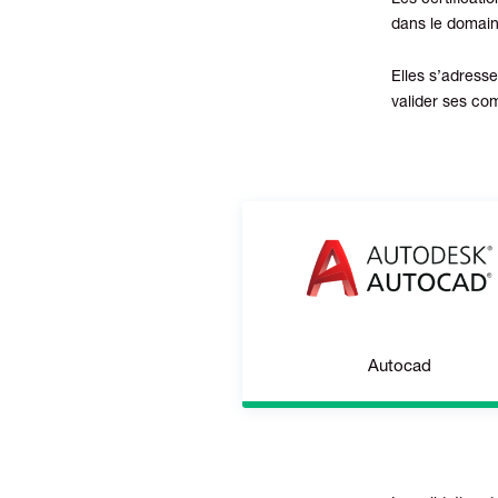
Les certificat
dans le domai
Elles s’adresse
valider ses com
Autocad