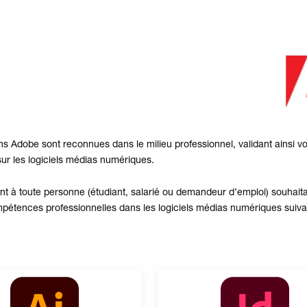
ons Adobe sont reconnues dans le milieu professionnel, validant ainsi v
r les logiciels médias numériques.
nt à toute personne (étudiant, salarié ou demandeur d’emploi) souhaitan
mpétences professionnelles dans les logiciels médias numériques suiva