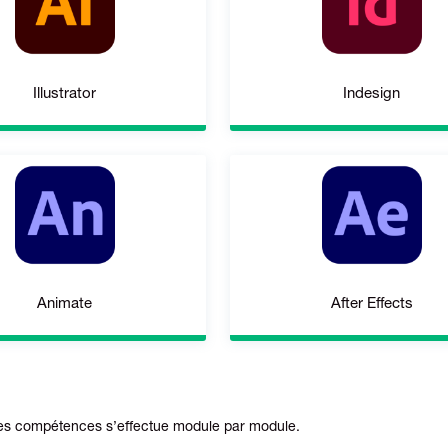
Illustrator
Indesign
Animate
After Effects
des compétences s’effectue module par module.