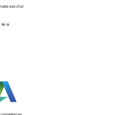
nutes lors d’un
 de la