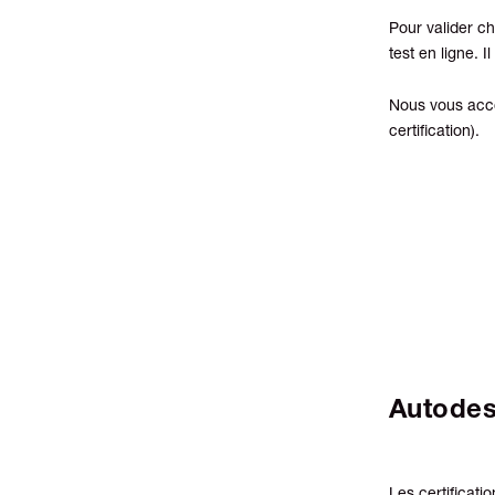
Pour valider c
test en ligne. I
Nous vous acco
certification).
Autode