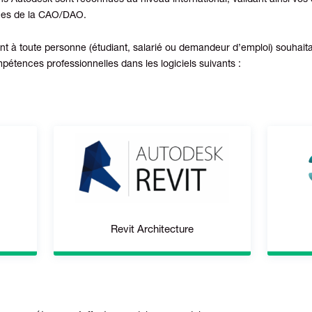
ions Autodesk sont reconnues au niveau international, validant ainsi v
nes de la CAO/DAO.
nt à toute personne (étudiant, salarié ou demandeur d’emploi) souhaitan
pétences professionnelles dans les logiciels suivants :
Revit Architecture