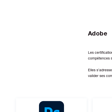
Adobe
Les certificati
compétences su
Elles s’adresse
valider ses co