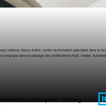
eau national, Neuro Active, centre de formation spécialisé dans la for
ccompagne dans le passage des certifications PCIE, Adobe, Autodes
nternational Computer Driving