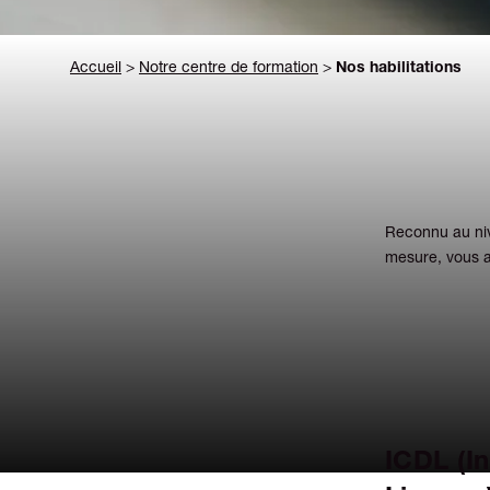
Accueil
>
Notre centre de formation
>
Nos habilitations
Reconnu au niv
mesure, vous a
ICDL (I