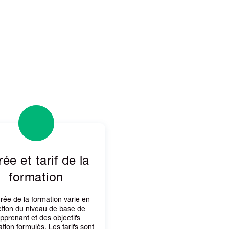
ée et tarif de la
formation
rée de la formation varie en
ction du niveau de base de
apprenant et des objectifs
sation formulés. Les tarifs sont