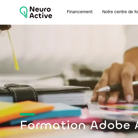
Financement
Notre centre de f
Formation Adobe A