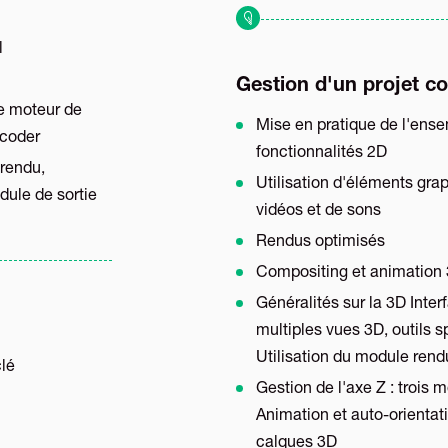
l
Gestion d'un projet c
le moteur de
Mise en pratique de l'ens
coder
fonctionnalités 2D
 rendu,
Utilisation d'éléments gra
dule de sortie
vidéos et de sons
Rendus optimisés
Compositing et animation 
Généralités sur la 3D Inter
multiples vues 3D, outils s
Utilisation du module ren
clé
Gestion de l'axe Z : trois
Animation et auto-orientat
calques 3D