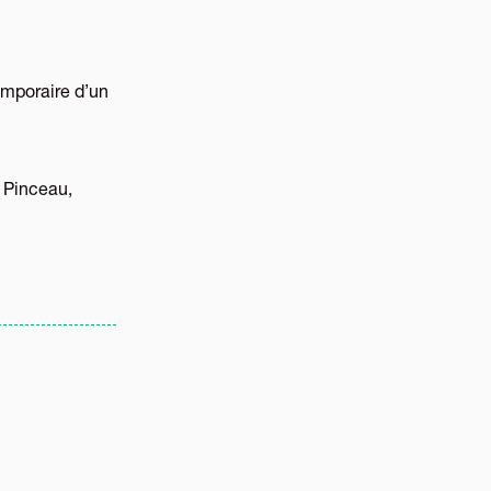
emporaire d’un
: Pinceau,