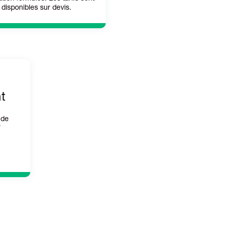
disponibles sur devis.
t
 de
F