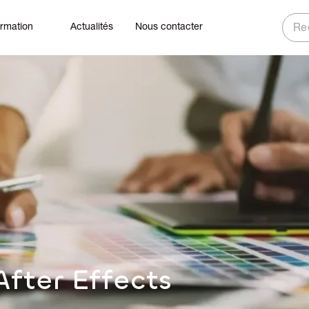
ormation
Actualités
Nous contacter
Rech
fter Effects