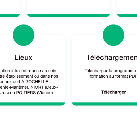
Lieux
Téléchargemen
ation intra-entreprise au sein
Télécharger le programme
tre établissement ou dans nos
formation au format PD
locaux de LA ROCHELLE
ente-Maritime), NIORT (Deux-
Télécharger
vres) ou POITIERS (Vienne)