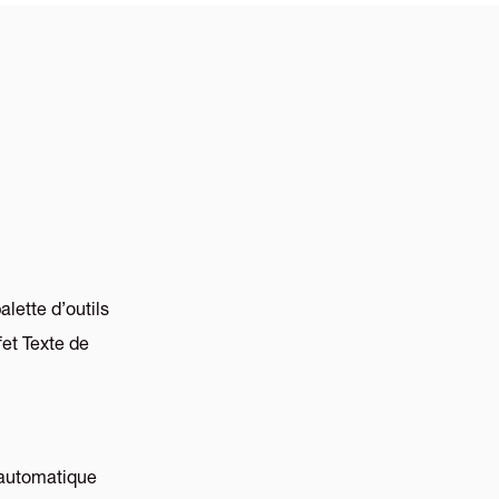
alette d’outils
fet Texte de
n automatique