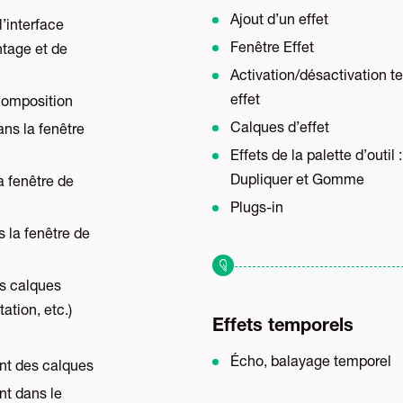
Ajout d’un effet
’interface
Fenêtre Effet
ntage et de
Activation/désactivation t
effet
composition
Calques d’effet
ns la fenêtre
Effets de la palette d’outil 
Dupliquer et Gomme
a fenêtre de
Plugs-in
 la fenêtre de
s calques
tation, etc.)
Effets temporels
Écho, balayage temporel
nt des calques
nt dans le