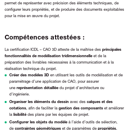
permet de représenter avec précision des éléments techniques, de
configurer leurs propriétés, et de produire des documents exploitables
pour la mise en œuvre du projet.
Compétences attestées :
La certification ICDL – CAO 3D atteste de la maîtrise des
principales
fonctionnalités de modélisation tridimensionnelle
et de la
préparation des livrables nécessaires à la communication et à la
réalisation technique du projet.
Créer des modèles 3D
en utilisant les outils de modélisation et de
paramétrage d’une application de CAO, pour assurer
une
représentation détaillée
du projet d’architecture ou
d’ingénierie.
Organiser les éléments du dessin
avec des
calques et des
cotations
, afin de faciliter la
gestion des composants
et améliorer
la
lisibilité
des plans par les équipes de projet.
Configurer les objets du modèle
à l’aide d’outils de sélection,
de
contraintes géométriques
et de paramètres de
propriétés
,