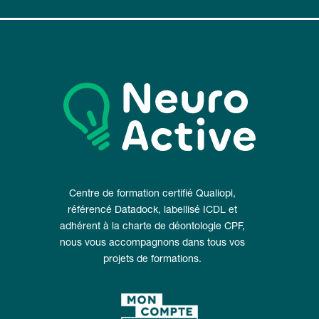
Centre de formation certifié Qualiopi,
référencé Datadock, labellisé ICDL et
adhérent à la charte de déontologie CPF,
nous vous accompagnons dans tous vos
projets de formations.