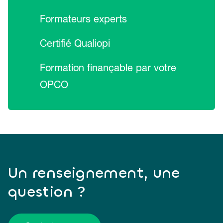
Formateurs experts
Certifié Qualiopi
Formation finançable par votre
OPCO
Un renseignement, une
question ?