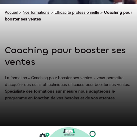
Accueil
>
Nos formations
>
Efficacité professionnelle
>
Coaching pour
booster ses ventes
Coaching pour booster ses
ventes
La formation « Coaching pour booster ses ventes » vous permettra
d'acquérir des outils et techniques efficaces pour booster ses ventes.
Spécialiste des formations sur mesure nous adapterons le
programme en fonction de vos besoins et de vos attentes.