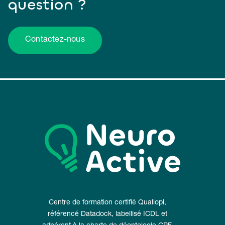
question ?
Contactez-nous
Centre de formation certifié Qualiopi,
référencé Datadock, labellisé ICDL et