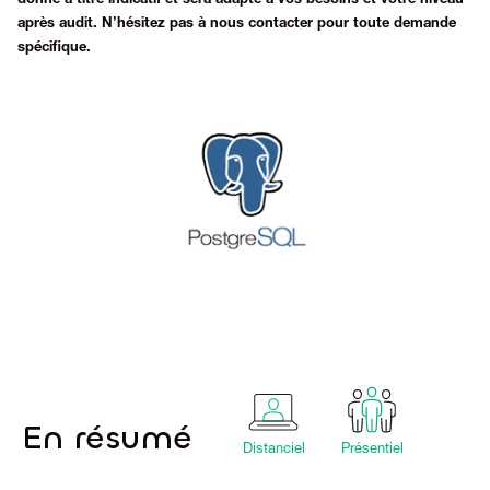
donné à titre indicatif et sera adapté à vos besoins et votre niveau
après audit. N’hésitez pas à nous contacter pour toute demande
spécifique.
En résumé
Distanciel
Présentiel