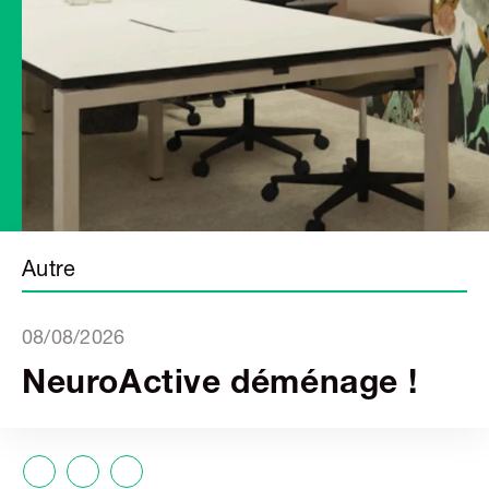
in
Autre
08/08/2026
NeuroActive déménage !