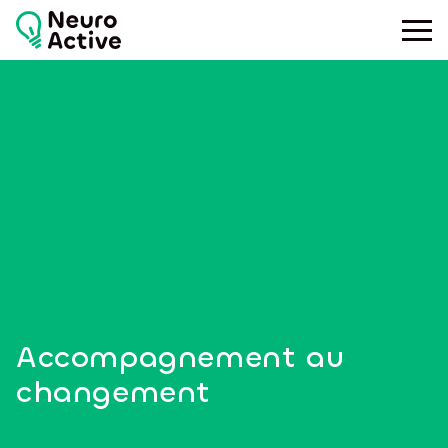
Toggle
Accompagnement au
changement