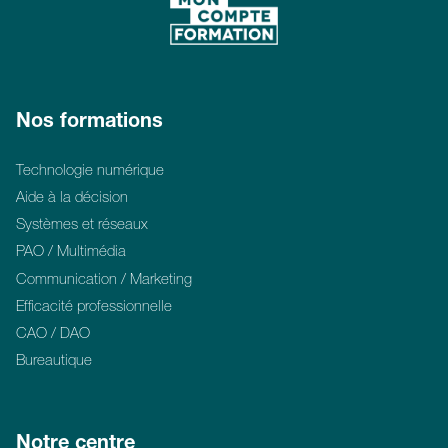
Nos formations
Technologie numérique
Aide à la décision
Systèmes et réseaux
PAO / Multimédia
Communication / Marketing
Efficacité professionnelle
CAO / DAO
Bureautique
Notre centre