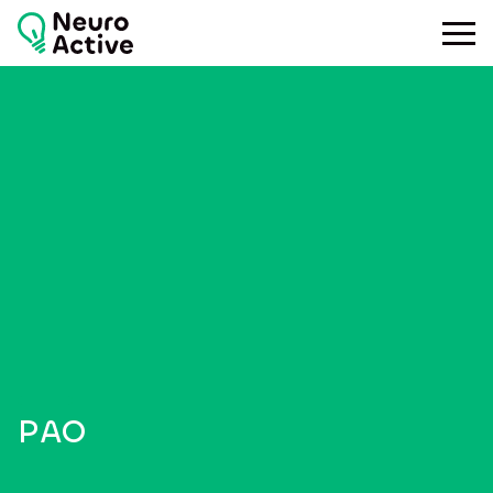
Toggle
PAO