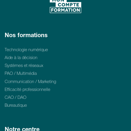
Nos formations
Technologie numérique
Aide à la décision
Systèmes et réseaux
PAO / Multimédia
Communication / Marketing
Efficacité professionnelle
CAO / DAO
Bureautique
Notre centre