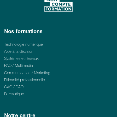
Nos formations
Technologie numérique
Aide à la décision
Systèmes et réseaux
PAO / Multimédia
Communication / Marketing
Efficacité professionnelle
CAO / DAO
Bureautique
Notre centre