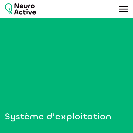
Toggle
Système d’exploitation