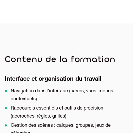
Contenu de la formation
Interface et organisation du travail
Navigation dans l’interface (barres, vues, menus
contextuels)
Raccourcis essentiels et outils de précision
(accroches, règles, grilles)
Gestion des scènes : calques, groupes, jeux de