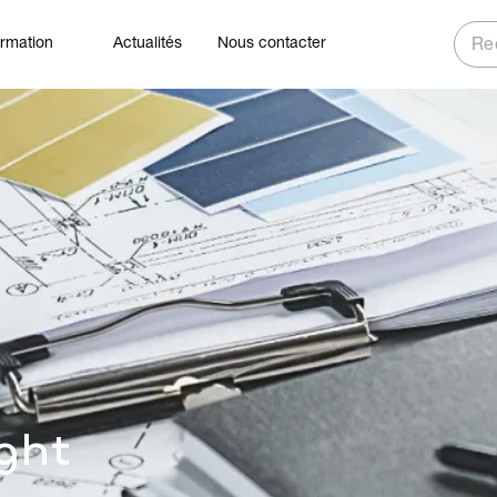
ormation
Actualités
Nous contacter
Rech
ght