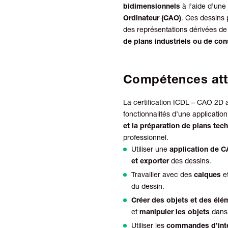
bidimensionnels
à l’aide d’une
Ordinateur (CAO)
. Ces dessins 
des représentations dérivées de 
de plans industriels ou de con
Compétences att
La certification ICDL – CAO 2D at
fonctionnalités d’une applicati
et la préparation de plans tec
professionnel.
Utiliser une
application de 
et exporter
des dessins.
Travailler avec des
calques
e
du dessin.
Créer des objets et des élé
et
manipuler les objets
dans 
Utiliser les
commandes d’inte