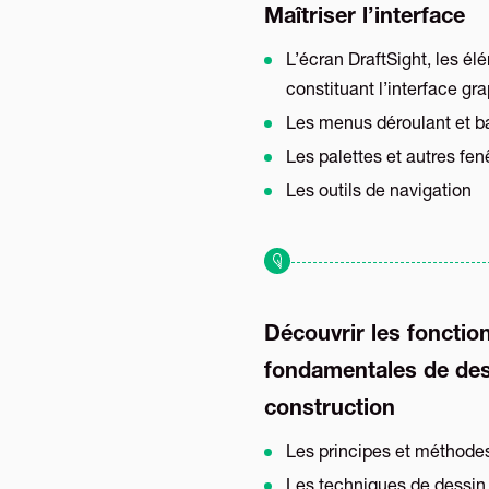
Maîtriser l’interface
L’écran DraftSight, les é
constituant l’interface gr
Les menus déroulant et ba
Les palettes et autres fen
Les outils de navigation
Découvrir les fonction
fondamentales de des
construction
Les principes et méthode
Les techniques de dessin 