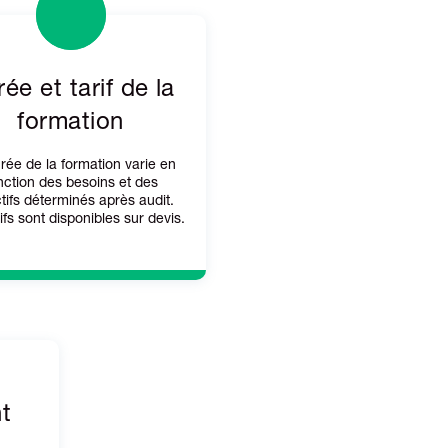
ée et tarif de la
formation
rée de la formation varie en
nction des besoins et des
tifs déterminés après audit.
ifs sont disponibles sur devis.
t