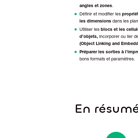
angles et zones
.
Définir et modifier les
proprié
les dimensions
dans les plan
Utiliser les
blocs et les cellu
d’objets,
incorporer ou lier d
(Object Linking and Embedd
Préparer les sorties à l’imp
bons formats et paramètres.
En résum