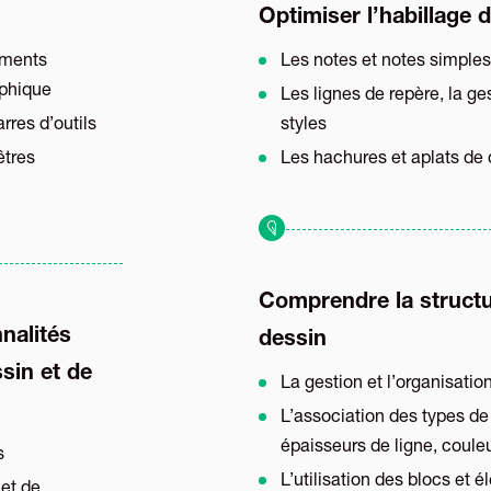
Optimiser l’habillage 
léments
Les notes et notes simples
aphique
Les lignes de repère, la ge
rres d’outils
styles
êtres
Les hachures et aplats de 
Comprendre la structu
nalités
dessin
sin et de
La gestion et l’organisati
L’association des types de 
épaisseurs de ligne, coule
s
L’utilisation des blocs et 
et de