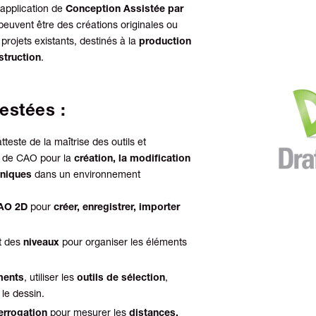
 application de
Conception Assistée par
peuvent être des créations originales ou
projets existants, destinés à la
production
struction
.
estées :
teste de la maîtrise des outils et
on de CAO pour la
création, la modification
hniques
dans un environnement
CAO 2D
pour
créer, enregistrer, importer
t des
niveaux
pour organiser les éléments
ments
, utiliser les
outils de sélection
,
le dessin.
rrogation
pour mesurer les
distances,