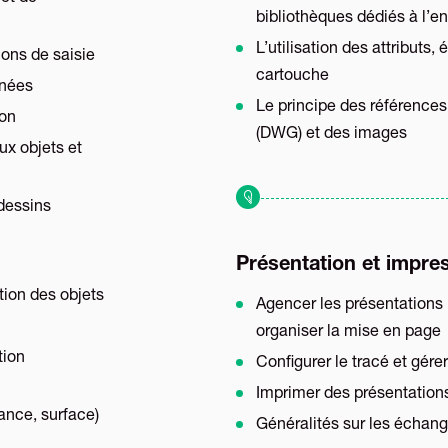
bibliothèques dédiés à l’en
L’utilisation des attributs, 
ions de saisie
cartouche
nnées
Le principe des références
ion
(DWG) et des images
ux objets et
dessins
Présentation et impre
tion des objets
Agencer les présentations 
organiser la mise en page
tion
Configurer le tracé et gére
Imprimer des présentation
ance, surface)
Généralités sur les échan