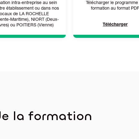
ation intra-entreprise au sein
Télécharger le programme
tre établissement ou dans nos
formation au format PD
locaux de LA ROCHELLE
ente-Maritime), NIORT (Deux-
Télécharger
vres) ou POITIERS (Vienne)
e la formation