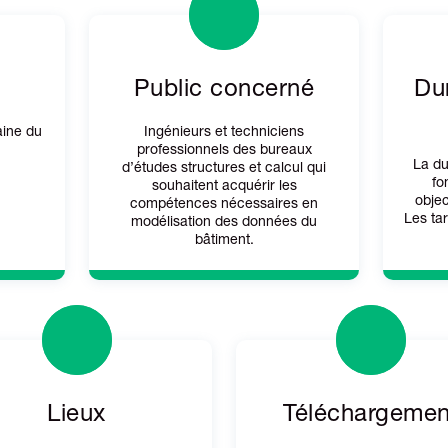
Public concerné
Dur
aine du
Ingénieurs et techniciens
professionnels des bureaux
La du
d’études structures et calcul qui
fo
souhaitent acquérir les
objec
compétences nécessaires en
Les tar
modélisation des données du
bâtiment.
Lieux
Téléchargemen