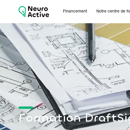
Financement
Notre centre de f
Formation DraftSi