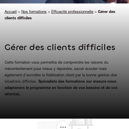
Accueil
>
Nos formations
>
Efficacité professionnelle
>
Gérer des
clients difficiles
Gérer des clients difficiles
Cette formation vous permettra de comprendre les raisons du
mécontentement pour mieux y répondre, savoir écouter mais
également d'accroître la fidélisation client par la bonne gestion des
situations difficiles.
Spécialiste des formations sur mesure nous
adapterons le programme en fonction de vos besoins et de vos
attentes.