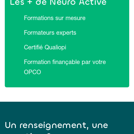
Les + de Neuro Active
Formations sur mesure
Formateurs experts
Certifié Qualiopi
Formation finançable par votre
OPCO
Un renseignement, une