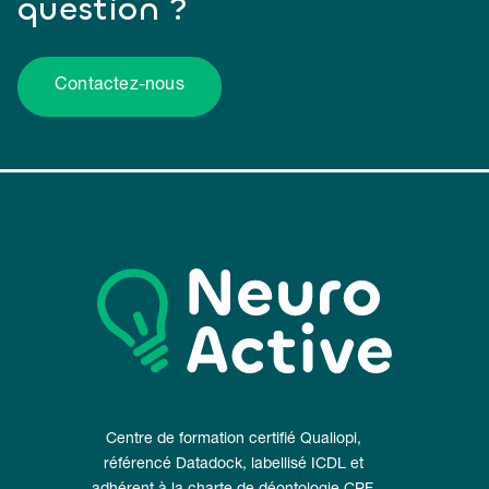
question ?
Contactez-nous
Centre de formation certifié Qualiopi,
référencé Datadock, labellisé ICDL et