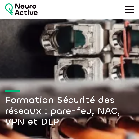
Toggle
Formation Sécurité des
réseaux : pare-feu, NAC,
VPN et DLP