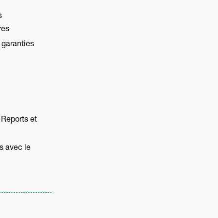
s
res
 garanties
 Reports et
 avec le