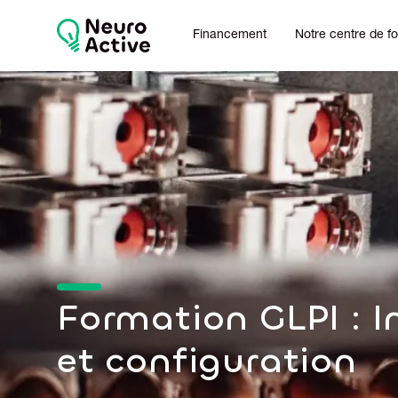
Financement
Notre centre de f
Formation GLPI : I
et configuration