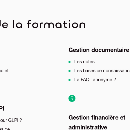
e la formation
Gestion documentaire
Les notes
iciel
Les bases de connaissanc
La FAQ : anonyme ?
PI
Gestion financière et
pour GLPI ?
administrative