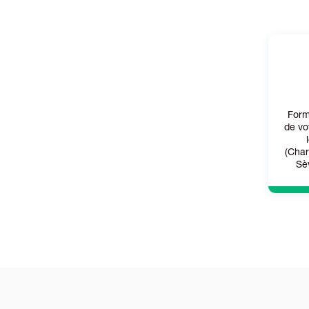
Form
de vo
(Char
Sè