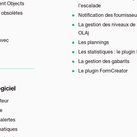
nt Objects
l’escalade
s obsolètes
Notification des fournisseu
La gestion des niveaux de 
OLA)
avec
Les plannings
Les statistiques : le plugi
La gestion des gabarits
Le plugin FormCreator
giciel
teur
ue
 alertes
matiques