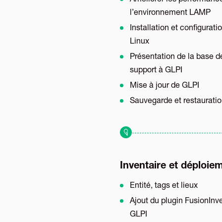
Améliorer les performanc
l’environnement LAMP
Installation et configurat
Linux
Présentation de la base 
support à GLPI
Mise à jour de GLPI
Sauvegarde et restaurati
Inventaire et déploie
Entité, tags et lieux
Ajout du plugin FusionInv
GLPI