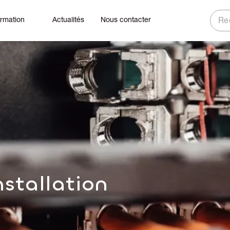
ormation
Actualités
Nous contacter
Rech
nstallation