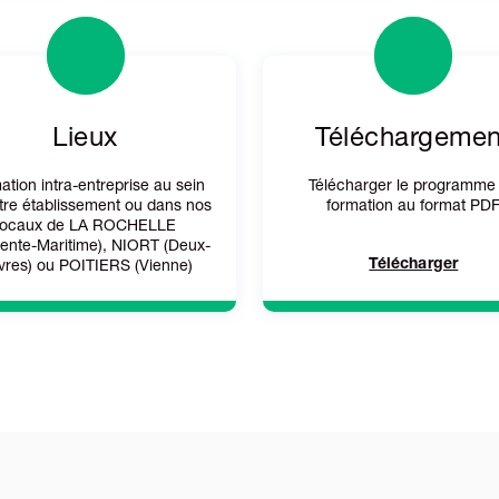
Lieux
Téléchargemen
ation intra-entreprise au sein
Télécharger le programme
tre établissement ou dans nos
formation au format PD
locaux de LA ROCHELLE
ente-Maritime), NIORT (Deux-
Télécharger
vres) ou POITIERS (Vienne)