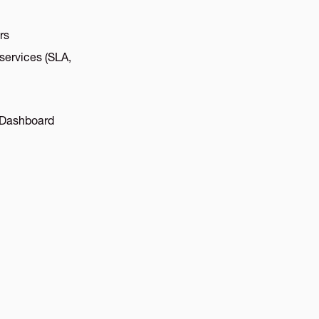
rs
services (SLA,
n Dashboard