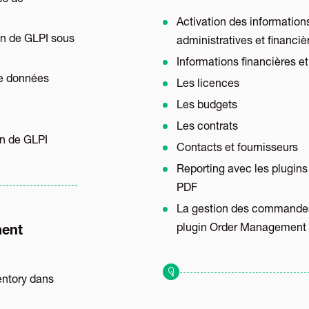
es de
Activation des information
ion de GLPI sous
administratives et financiè
Informations financières et
de données
Les licences
Les budgets
Les contrats
on de GLPI
Contacts et fournisseurs
Reporting avec les plugins
PDF
La gestion des commandes
plugin Order Management
ment
entory dans