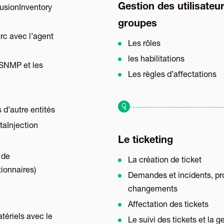
Gestion des utilisateu
FusionInventory
groupes
rc avec l’agent
Les rôles
les habilitations
 SNMP et les
Les règles d’affectations
 d’autre entités
taInjection
Le ticketing
 de
La création de ticket
tionnaires)
Demandes et incidents, pr
changements
Affectation des tickets
tériels avec le
Le suivi des tickets et la g