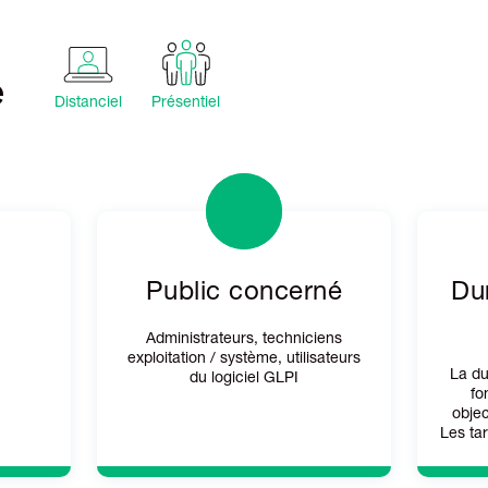
é
Distanciel
Présentiel
Public concerné
Dur
Administrateurs, techniciens
exploitation / système, utilisateurs
La du
du logiciel GLPI
fo
objec
Les tar