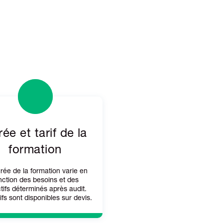
ée et tarif de la
formation
rée de la formation varie en
nction des besoins et des
tifs déterminés après audit.
ifs sont disponibles sur devis.