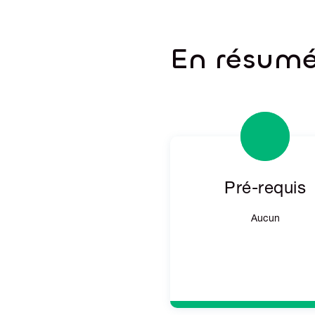
En résum
Pré-requis
Aucun